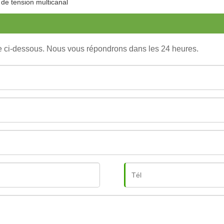
de tension multicanal
re ci-dessous. Nous vous répondrons dans les 24 heures.