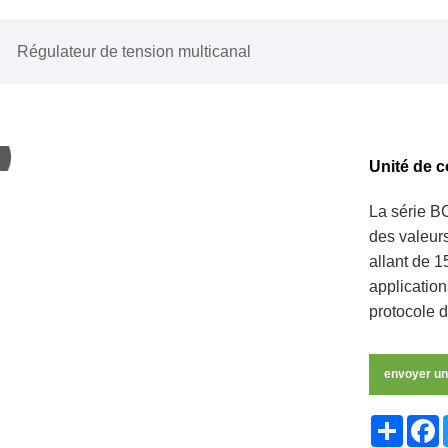
Régulateur de tension multicanal
Unité de c
La série B
des valeur
allant de 
application
protocole 
envoyer u
Share