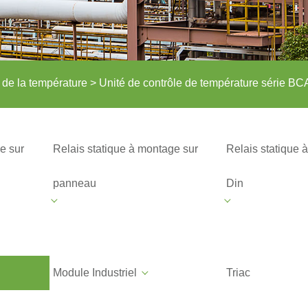
 de la température
> Unité de contrôle de température série BC
e sur
Relais statique à montage sur
Relais statique à
panneau
Din
Module Industriel
Triac