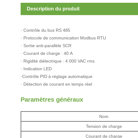
Description du produit
· Contrôle du bus RS 485
· Protocole de communication Modbus RTU
· Sortie anti-parallèle SCR
· Courant de charge : 40 A
· Rigidité diélectrique : 4 000 VAC rms
· Indication LED
·Contrôle PID à réglage automatique
· Détection de courant en temps réel
Paramètres généraux
Nom
Tension de charge
Courant de charge