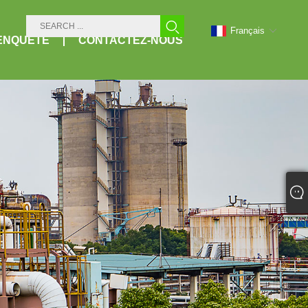
Français
ENQUÊTE
CONTACTEZ-NOUS