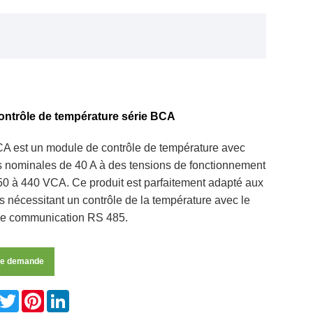
ontrôle de température série BCA
CA est un module de contrôle de température avec
s nominales de 40 A à des tensions de fonctionnement
150 à 440 VCA. Ce produit est parfaitement adapté aux
s nécessitant un contrôle de la température avec le
de communication RS 485.
ne demande
Facebook
Twitter
Pinterest
LinkedIn