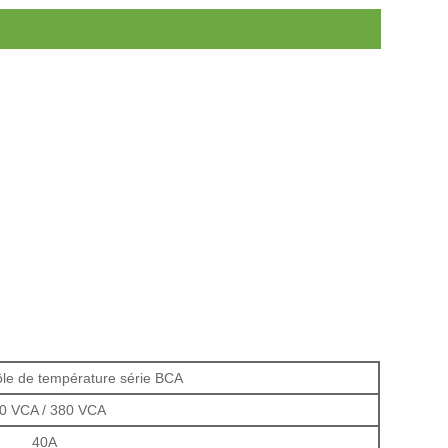
ôle de température série BCA
0 VCA / 380 VCA
40A