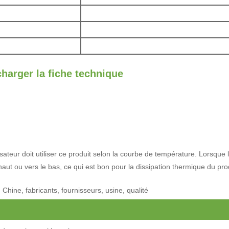
charger la fiche technique
teur doit utiliser ce produit selon la courbe de température. Lorsque le pr
 haut ou vers le bas, ce qui est bon pour la dissipation thermique du pro
Chine, fabricants, fournisseurs, usine, qualité