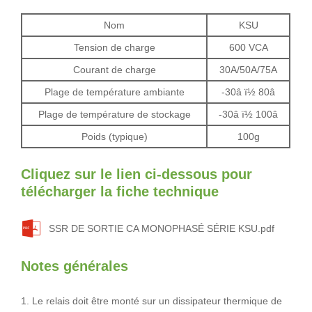
Nom
KSU
Tension de charge
600 VCA
Courant de charge
30A/50A/75A
Plage de température ambiante
-30â ï½ 80â
Plage de température de stockage
-30â ï½ 100â
Poids (typique)
100g
Cliquez sur le lien ci-dessous pour
télécharger la fiche technique
SSR DE SORTIE CA MONOPHASÉ SÉRIE KSU.pdf
Notes générales
1. Le relais doit être monté sur un dissipateur thermique de