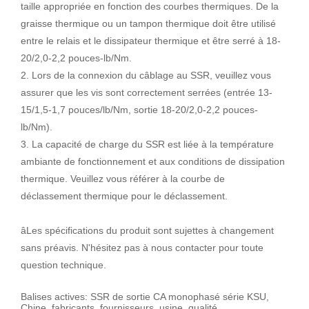
taille appropriée en fonction des courbes thermiques. De la
graisse thermique ou un tampon thermique doit être utilisé
entre le relais et le dissipateur thermique et être serré à 18-
20/2,0-2,2 pouces-lb/Nm.
2. Lors de la connexion du câblage au SSR, veuillez vous
assurer que les vis sont correctement serrées (entrée 13-
15/1,5-1,7 pouces/lb/Nm, sortie 18-20/2,0-2,2 pouces-
lb/Nm).
3. La capacité de charge du SSR est liée à la température
ambiante de fonctionnement et aux conditions de dissipation
thermique. Veuillez vous référer à la courbe de
déclassement thermique pour le déclassement.
âLes spécifications du produit sont sujettes à changement
sans préavis. N'hésitez pas à nous contacter pour toute
question technique.
Balises actives: SSR de sortie CA monophasé série KSU,
Chine, fabricants, fournisseurs, usine, qualité