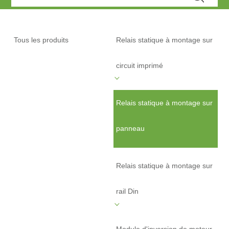
Tous les produits
Relais statique à montage sur
circuit imprimé
Relais statique à montage sur
panneau
Relais statique à montage sur
rail Din
Module d'inversion de moteur