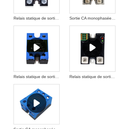
Relais statique de sortie CA monophasé série KSIM
Sortie CA monophasée série KSI
Relais statique de sortie CA monophasé série KSI 068
Relais statique de sortie CA monophasé série KSIA