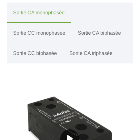
Sortie CA monophasée
Sortie CC monophasée
Sortie CA biphasée
Sortie CC biphasée
Sortie CA triphasée